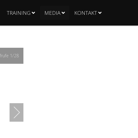
TRAINING
MEDIA
KONTAKT
rufe
1
/28