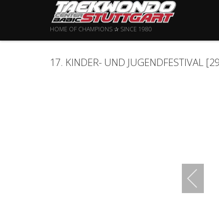
HOME OF CHAMPIONS ✰ SINCE 1980
17. KINDER- UND JUGENDFESTIVAL [29