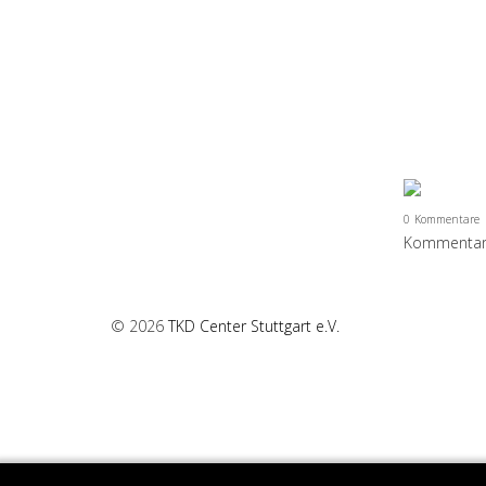
0
Kommentare
Kommentar 
© 2026
TKD Center Stuttgart e.V.