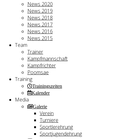
News 2020
News 2019
News 2018
News 2017
News 2016
News 2015
Team
Trainer
Kampfmannschaft
Kampfrichter
Poomsae
Training
Trainingszeiten
Kalender
Media
Galerie
Verein
Turniere
Sportlerehrung
Sportjugendehrung