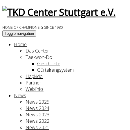
HOME OF CHAMPIONS ✰ SINCE 1980
Toggle navigation
Home
Das Center
Taekwon-Do
Geschichte
Gürtelrangsystem
Hapkido
Partner
Weblinks
News
News 2025
News 2024
News 2023
News 2022
News 2021