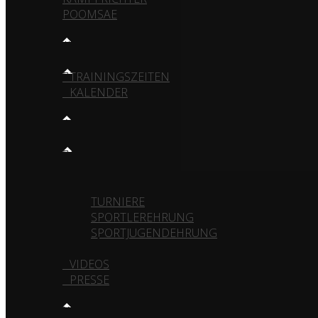
POOMSAE
TRAINING
TRAININGSZEITEN
KALENDER
MEDIA
GALERIE
VEREIN
TURNIERE
SPORTLEREHRUNG
SPORTJUGENDEHRUNG
VIDEOS
PRESSE
KONTAKT