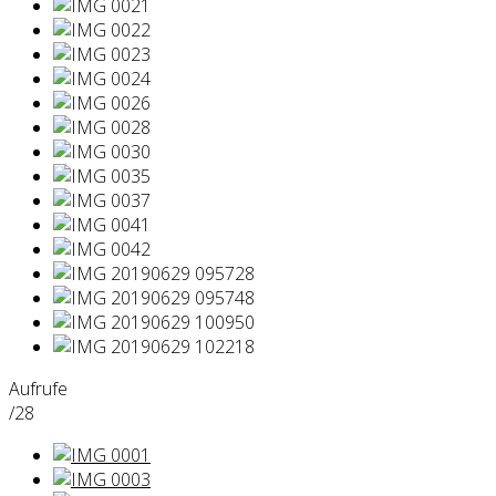
Aufrufe
/28