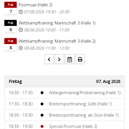
Poomsae (Halle 2)
Aug
7
07.08.2026
19:30
-
20:30
Wettkampftraining: Mannschaft 3 (Halle 1)
Aug
8
08.08.2026
10:00
-
11:00
Wettkampftraining: Mannschaft 3 (Halle 2)
Aug
8
08.08.2026
11:00
-
12:00
Freitag
07. Aug 2026
16:30 - 17:30
Anfängertraining/Probetraining (Halle 1)
17:30 - 18:30
Breitensporttraining: Gelb (Halle 1)
18:30 - 19:30
Breitensporttraining: ab Grün (Halle 1)
18:30 - 19:30
Special-Poomsae (Halle 2)