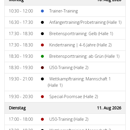
10:30 - 12:00
Trainer-Training
16:30 - 17:30
Anfängertraining/Probetraining (Halle 1)
17:30 - 18:30
Breitensporttraining: Gelb (Halle 1)
17:30 - 18:30
Kindertraining | 4-6 Jahre (Halle 2)
18:30 - 19:30
Breitensporttraining: ab Grün (Halle 1)
18:30 - 19:30
Ü50-Training (Halle 2)
19:30 - 21:00
Wettkampftraining: Mannschaft 1
(Halle 1)
19:30 - 20:30
Special-Poomsae (Halle 2)
Dienstag
11. Aug 2026
17:00 - 18:00
U50-Training (Halle 2)