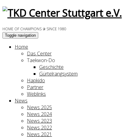
HOME OF CHAMPIONS ✰ SINCE 1980
Toggle navigation
Home
Das Center
Taekwon-Do
Geschichte
Gürtelrangsystem
Hapkido
Partner
Weblinks
News
News 2025
News 2024
News 2023
News 2022
News 2021