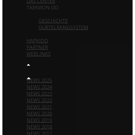
DAS CENTER
TAEKWON-DO
GESCHICHTE
GÜRTELRANGSYSTEM
HAPKIDO
PARTNER
WEBLINKS
NEWS
NEWS 2025
NEWS 2024
NEWS 2023
NEWS 2022
NEWS 2021
NEWS 2020
NEWS 2019
NEWS 2018
NEWS 2017