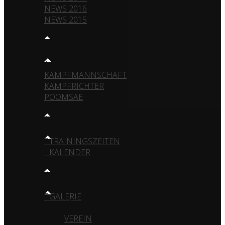
NEWS 2016
NEWS 2015
TEAM
TRAINER
KAMPFMANNSCHAFT
KAMPFRICHTER
POOMSAE
TRAINING
TRAININGSZEITEN
KALENDER
MEDIA
GALERIE
VEREIN