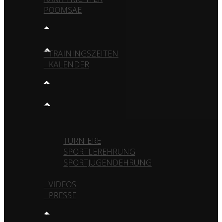
POOMSAE
TRAINING
TRAININGSZEITEN
KALENDER
MEDIA
GALERIE
VEREIN
TURNIERE
SPORTLEREHRUNG
SPORTJUGENDEHRUNG
VIDEOS
PRESSE
KONTAKT