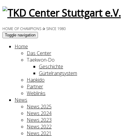
HOME OF CHAMPIONS ✰ SINCE 1980
Toggle navigation
Home
Das Center
Taekwon-Do
Geschichte
Gürtelrangsystem
Hapkido
Partner
Weblinks
News
News 2025
News 2024
News 2023
News 2022
News 2021