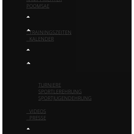
POOMSAE
TRAINING
TRAININGSZEITEN
KALENDER
MEDIA
GALERIE
VEREIN
TURNIERE
SPORTLEREHRUNG
SPORTJUGENDEHRUNG
VIDEOS
PRESSE
KONTAKT