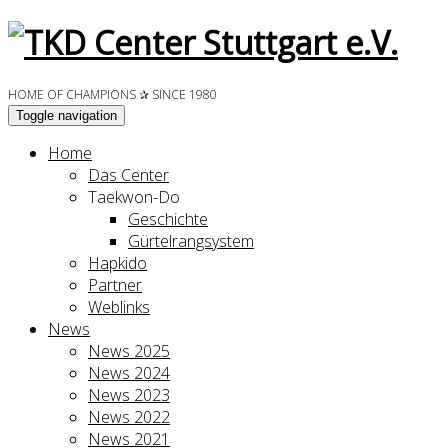
HOME OF CHAMPIONS ✰ SINCE 1980
Toggle navigation
Home
Das Center
Taekwon-Do
Geschichte
Gürtelrangsystem
Hapkido
Partner
Weblinks
News
News 2025
News 2024
News 2023
News 2022
News 2021