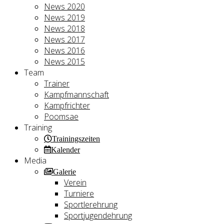
News 2020
News 2019
News 2018
News 2017
News 2016
News 2015
Team
Trainer
Kampfmannschaft
Kampfrichter
Poomsae
Training
Trainingszeiten
Kalender
Media
Galerie
Verein
Turniere
Sportlerehrung
Sportjugendehrung