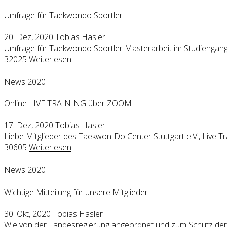
Umfrage für Taekwondo Sportler
20. Dez, 2020
Tobias Hasler
Umfrage für Taekwondo Sportler Masterarbeit im Studiengang
32025
Weiterlesen
News 2020
Online LIVE TRAINING über ZOOM
17. Dez, 2020
Tobias Hasler
Liebe Mitglieder des Taekwon-Do Center Stuttgart e.V., Liv
30605
Weiterlesen
News 2020
Wichtige Mitteilung für unsere Mitglieder
30. Okt, 2020
Tobias Hasler
Wie von der Landesregierung angeordnet und zum Schutz der 