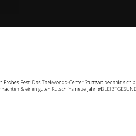
 Frohes Fest! Das Taekwondo-Center Stuttgart bedankt sich bei 
ihnachten & einen guten Rutsch ins neue Jahr. #BLEIBTGESUN