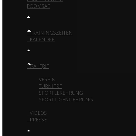
POOMSAE
TRAINING
TRAININGSZEITEN
KALENDER
MEDIA
GALERIE
VEREIN
TURNIERE
SPORTLEREHRUNG
SPORTJUGENDEHRUNG
VIDEOS
PRESSE
KONTAKT