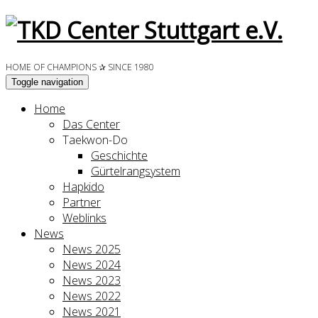
HOME OF CHAMPIONS ✰ SINCE 1980
Toggle navigation
Home
Das Center
Taekwon-Do
Geschichte
Gürtelrangsystem
Hapkido
Partner
Weblinks
News
News 2025
News 2024
News 2023
News 2022
News 2021