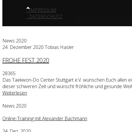
IMPRESSUM
DATENSCHUTZ
News 2020
24. Dezember 2020
Tobias Hasler
FROHE FEST 2020
28365
Das Taekwon-Do Center Stuttgart e.V. wünschen Euch allen ein
dieser schweren Zeit und wünscht fröhliche und gesunde We
Weiterlesen
News 2020
Online-Training mit Alexander Bachmann
24. Dez, 2020