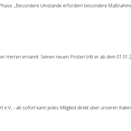
e Phase. „Besondere Umstände erfordern besondere Maßnahm
r-Herren ernannt. Seinen neuen Posten tritt er ab dem 01.01
e.V., - ab sofort kann jedes Mitglied direkt über unseren Kale