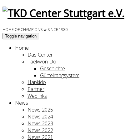
HOME OF CHAMPIONS ✰ SINCE 1980
Toggle navigation
Home
Das Center
Taekwon-Do
Geschichte
Gürtelrangsystem
Hapkido
Partner
Weblinks
News
News 2025
News 2024
News 2023
News 2022
News 2021