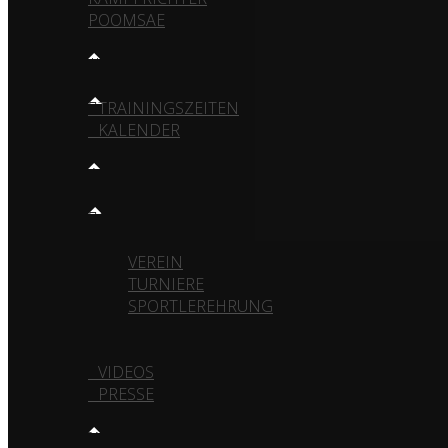
POOMSAE
TRAINING
TRAININGSZEITEN
KALENDER
MEDIA
GALERIE
VEREIN
TURNIERE
SPORTLEREHRUNG
SPORTJUGENDEHRUNG
VIDEOS
PRESSE
KONTAKT