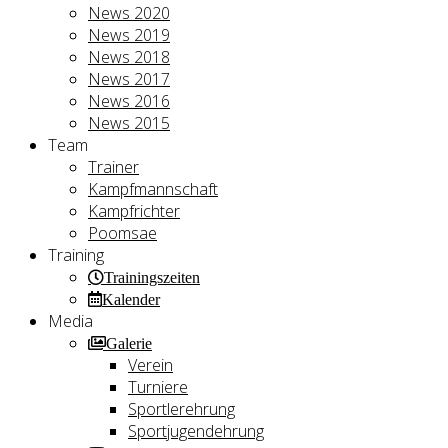
News 2020
News 2019
News 2018
News 2017
News 2016
News 2015
Team
Trainer
Kampfmannschaft
Kampfrichter
Poomsae
Training
Trainingszeiten
Kalender
Media
Galerie
Verein
Turniere
Sportlerehrung
Sportjugendehrung