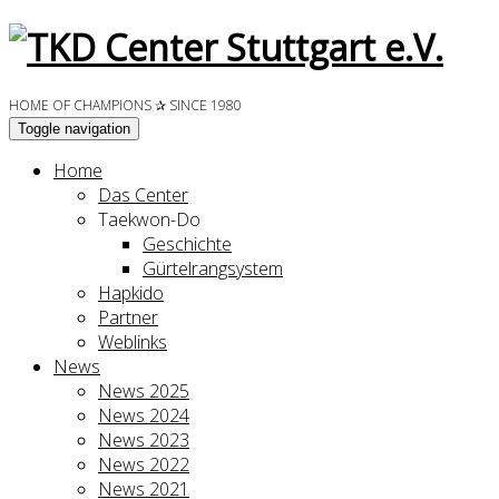
HOME OF CHAMPIONS ✰ SINCE 1980
Toggle navigation
Home
Das Center
Taekwon-Do
Geschichte
Gürtelrangsystem
Hapkido
Partner
Weblinks
News
News 2025
News 2024
News 2023
News 2022
News 2021