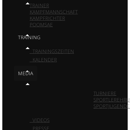
TRAINER
KAMPFMANNSCHAFT
KAMPFRICHTER
POOMSAE
TRAINING
TRAININGSZEITEN
KALENDER
MEDIA
VEREIN
GALERIE
TURNIERE
SPORTLEREHR
SPORTJUGEND
VIDEOS
PRESSE