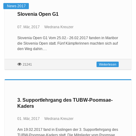
News 2017
Slovenia Open G1
07. Mär, 2017
Wedrana Kreuzer
Slovenia Open G1 Vom 25.02.- 26.02.2017 fanden in Maribor
die Slovenia Open statt. Fünf Kämpferinnen machten sich auf
den Weg dahin.…
21241
Weiterlesen
3. Supportlehrgang des TUBW-Poomsae-
Kaders
01. Mär, 2017
Wedrana Kreuzer
Am 19.02.2017 fand in Esslingen der 3. Supportlehrgang des
TUBW-Poomsae-Kaders statt. Die Mitglieder vom Poomsae