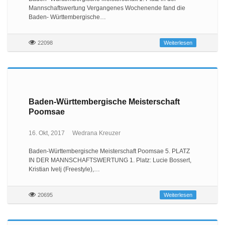
Mannschaftswertung Vergangenes Wochenende fand die
Baden- Württembergische…
22098
Weiterlesen
Baden-Württembergische Meisterschaft
Poomsae
16. Okt, 2017
Wedrana Kreuzer
Baden-Württembergische Meisterschaft Poomsae 5. PLATZ
IN DER MANNSCHAFTSWERTUNG 1. Platz: Lucie Bossert,
Kristian Ivelj (Freestyle),…
20695
Weiterlesen