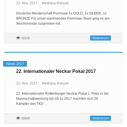
22. Nov, 2017
Wedrana Kreuzer
Deutsche Meisterschaft Poomsae 1x GOLD, 1x SILBER, 1x
BRONZE Für unser wachsendes Poomsae-Team ging es am
Wochenende zusammen mit…
20106
Weiterlesen
News 2017
22. Internationaler Neckar Pokal 2017
22. Nov, 2017
Wedrana Kreuzer
22. Internationaler Rottenburger Neckar Pokal 1. Platz in der
Mannschaftswertung Am 28.11.2017 machten sich 26
Kämpfer des TKD…
20500
Weiterlesen