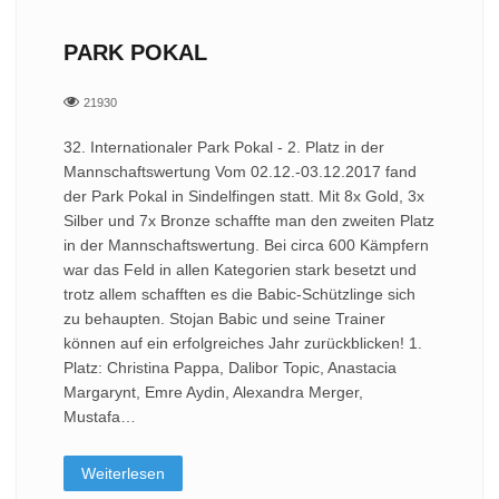
PARK POKAL
21930
32. Internationaler Park Pokal - 2. Platz in der
Mannschaftswertung Vom 02.12.-03.12.2017 fand
der Park Pokal in Sindelfingen statt. Mit 8x Gold, 3x
Silber und 7x Bronze schaffte man den zweiten Platz
in der Mannschaftswertung. Bei circa 600 Kämpfern
war das Feld in allen Kategorien stark besetzt und
trotz allem schafften es die Babic-Schützlinge sich
zu behaupten. Stojan Babic und seine Trainer
können auf ein erfolgreiches Jahr zurückblicken! 1.
Platz: Christina Pappa, Dalibor Topic, Anastacia
Margarynt, Emre Aydin, Alexandra Merger,
Mustafa…
Weiterlesen