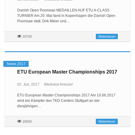
Danish Open Poomsae MEDAILLEN AUF ETU A-CLASS
TURNIER Am 20. Mai fand in Kopenhagen die Danish Open
Poomsae statt. Dirk Meier und…
20728
Weiterlesen
News 2017
ETU European Master Championships 2017
02. Jun, 2017
Wedrana Kreuzer
ETU European Master Championships 2017 Am 10.06.2017
wird ein Kämpfer des TKD Centers Stuttgart an der
diesjährigen…
20034
Weiterlesen