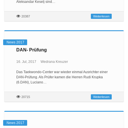
Aleksandar Keselj sind…
20387
Weiterlesen
News 2017
DAN- Prüfung
16. Jul, 2017
Wedrana Kreuzer
Das Taekwondo-Center war wieder einmal Ausrichter einer
DAN-Prüfung. Als Prüfer kamen die Herren Rudi Krupka
(6.DAN), Luciano…
20715
Weiterlesen
News 2017