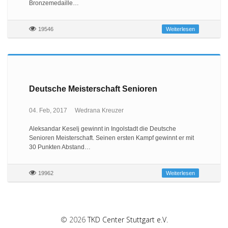
Bronzemedaille…
19546
Weiterlesen
Deutsche Meisterschaft Senioren
04. Feb, 2017
Wedrana Kreuzer
Aleksandar Keselj gewinnt in Ingolstadt die Deutsche
Senioren Meisterschaft. Seinen ersten Kampf gewinnt er mit
30 Punkten Abstand…
19962
Weiterlesen
© 2026
TKD Center Stuttgart e.V.