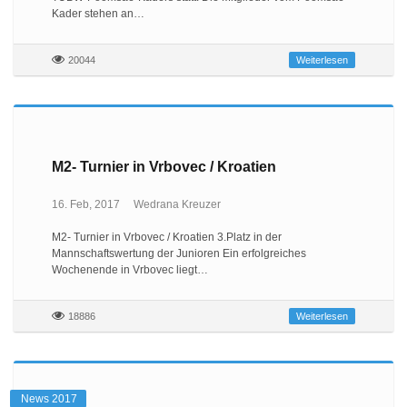
Kader stehen an…
20044
Weiterlesen
M2- Turnier in Vrbovec / Kroatien
16. Feb, 2017
Wedrana Kreuzer
M2- Turnier in Vrbovec / Kroatien 3.Platz in der
Mannschaftswertung der Junioren Ein erfolgreiches
Wochenende in Vrbovec liegt…
18886
Weiterlesen
News 2017