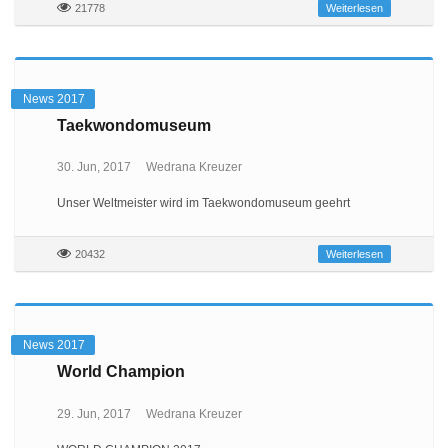
21778
Weiterlesen
News 2017
Taekwondomuseum
30. Jun, 2017
Wedrana Kreuzer
Unser Weltmeister wird im Taekwondomuseum geehrt
20432
Weiterlesen
News 2017
World Champion
29. Jun, 2017
Wedrana Kreuzer