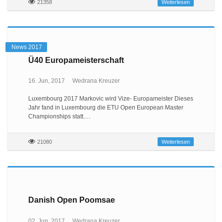
21358
Weiterlesen
News 2017
Ü40 Europameisterschaft
16. Jun, 2017
Wedrana Kreuzer
Luxembourg 2017 Markovic wird Vize- Europameister Dieses
Jahr fand in Luxembourg die ETU Open European Master
Championships statt.…
21080
Weiterlesen
Danish Open Poomsae
02. Jun, 2017
Wedrana Kreuzer