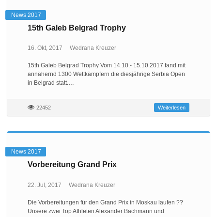
News 2017
15th Galeb Belgrad Trophy
16. Okt, 2017
Wedrana Kreuzer
15th Galeb Belgrad Trophy Vom 14.10.- 15.10.2017 fand mit
annähernd 1300 Wettkämpfern die diesjährige Serbia Open
in Belgrad statt.…
22452
Weiterlesen
News 2017
Vorbereitung Grand Prix
22. Jul, 2017
Wedrana Kreuzer
Die Vorbereitungen für den Grand Prix in Moskau laufen ??
Unsere zwei Top Athleten Alexander Bachmann und