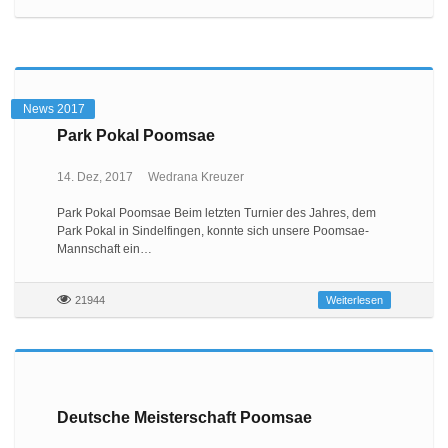
News 2017
Park Pokal Poomsae
14. Dez, 2017
Wedrana Kreuzer
Park Pokal Poomsae Beim letzten Turnier des Jahres, dem
Park Pokal in Sindelfingen, konnte sich unsere Poomsae-
Mannschaft ein…
21944
Weiterlesen
Deutsche Meisterschaft Poomsae