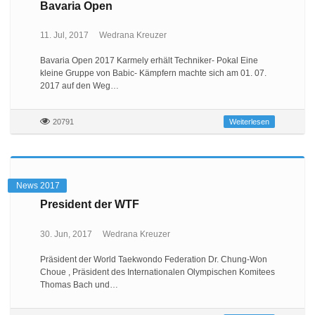
Bavaria Open
11. Jul, 2017
Wedrana Kreuzer
Bavaria Open 2017 Karmely erhält Techniker- Pokal Eine
kleine Gruppe von Babic- Kämpfern machte sich am 01. 07.
2017 auf den Weg…
20791
Weiterlesen
News 2017
President der WTF
30. Jun, 2017
Wedrana Kreuzer
Präsident der World Taekwondo Federation Dr. Chung-Won
Choue , Präsident des Internationalen Olympischen Komitees
Thomas Bach und…