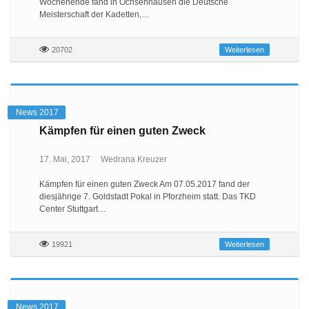
Wochenende fand in Ochsenhausen die Deutsche
Meisterschaft der Kadetten,…
20702
Weiterlesen
News 2017
Kämpfen für einen guten Zweck
17. Mai, 2017
Wedrana Kreuzer
Kämpfen für einen guten Zweck Am 07.05.2017 fand der
diesjährige 7. Goldstadt Pokal in Pforzheim statt. Das TKD
Center Stuttgart…
19921
Weiterlesen
News 2017