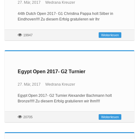
27. Mär, 2017
Wedrana Kreuzer
44th Dutch Open 2017- G1 Christina Pappa holt Silber in
Eindhoven!!!! Zu diesem Erfolg gratulieren wir Ihr
19947
Weiterlesen
Egypt Open 2017- G2 Turnier
27. Mär, 2017
Wedrana Kreuzer
Egypt Open 2017- G2 Turnier Alexander Bachmann holt
Bronze!!!!! Zu diesem Erfolg gratulieren wir Ihm!!!!
20705
Weiterlesen