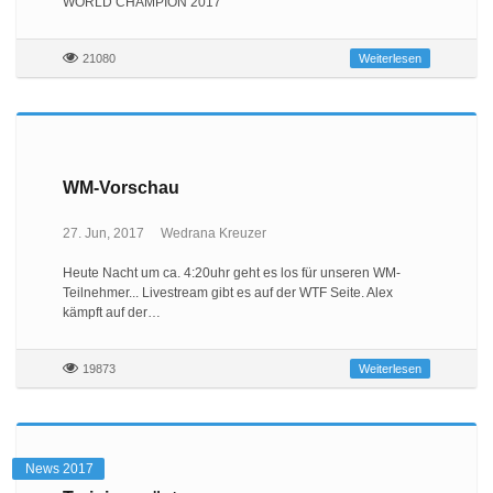
WORLD CHAMPION 2017
21080
Weiterlesen
WM-Vorschau
27. Jun, 2017
Wedrana Kreuzer
Heute Nacht um ca. 4:20uhr geht es los für unseren WM-
Teilnehmer... Livestream gibt es auf der WTF Seite. Alex
kämpft auf der…
19873
Weiterlesen
News 2017