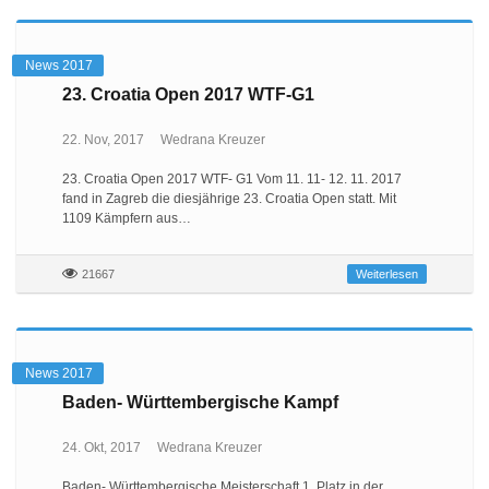
News 2017
23. Croatia Open 2017 WTF-G1
22. Nov, 2017
Wedrana Kreuzer
23. Croatia Open 2017 WTF- G1 Vom 11. 11- 12. 11. 2017
fand in Zagreb die diesjährige 23. Croatia Open statt. Mit
1109 Kämpfern aus…
21667
Weiterlesen
News 2017
Baden- Württembergische Kampf
24. Okt, 2017
Wedrana Kreuzer
Baden- Württembergische Meisterschaft 1. Platz in der