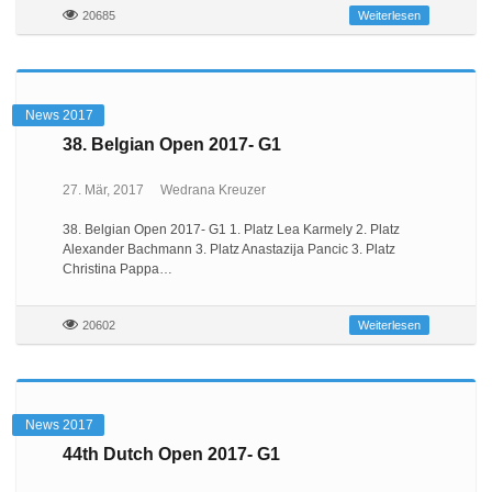
20685
Weiterlesen
News 2017
38. Belgian Open 2017- G1
27. Mär, 2017
Wedrana Kreuzer
38. Belgian Open 2017- G1 1. Platz Lea Karmely 2. Platz
Alexander Bachmann 3. Platz Anastazija Pancic 3. Platz
Christina Pappa…
20602
Weiterlesen
News 2017
44th Dutch Open 2017- G1