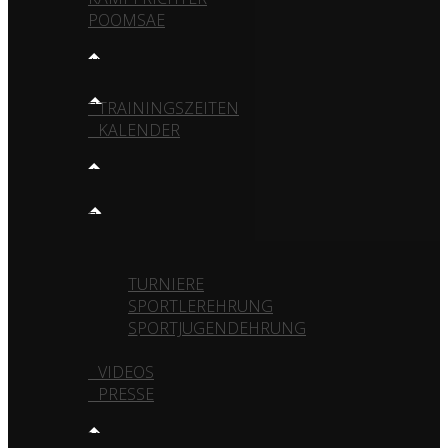
POOMSAE
TRAINING
TRAININGSZEITEN
KALENDER
MEDIA
GALERIE
VEREIN
TURNIERE
SPORTLEREHRUNG
SPORTJUGENDEHRUNG
VIDEOS
PRESSE
KONTAKT