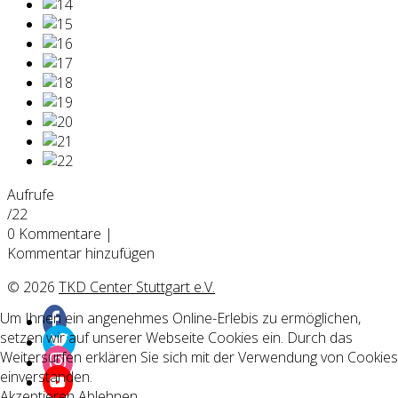
Aufrufe
/22
0
Kommentare
|
Kommentar hinzufügen
© 2026
TKD Center Stuttgart e.V.
Um Ihnen ein angenehmes Online-Erlebis zu ermöglichen,
setzen wir auf unserer Webseite Cookies ein. Durch das
Weitersurfen erklären Sie sich mit der Verwendung von Cookies
einverstanden.
Akzeptieren
Ablehnen