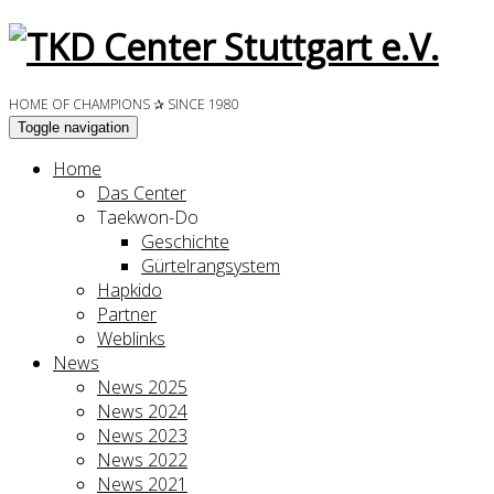
HOME OF CHAMPIONS ✰ SINCE 1980
Toggle navigation
Home
Das Center
Taekwon-Do
Geschichte
Gürtelrangsystem
Hapkido
Partner
Weblinks
News
News 2025
News 2024
News 2023
News 2022
News 2021