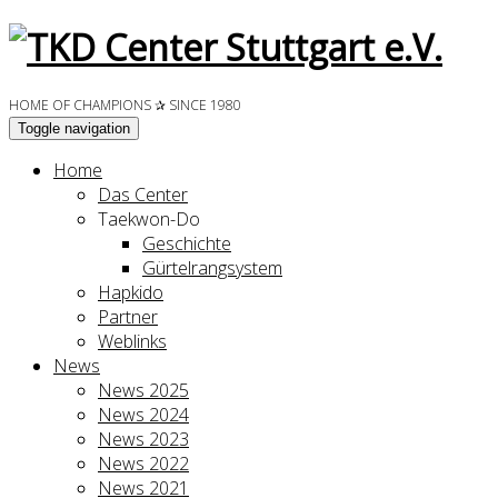
HOME OF CHAMPIONS ✰ SINCE 1980
Toggle navigation
Home
Das Center
Taekwon-Do
Geschichte
Gürtelrangsystem
Hapkido
Partner
Weblinks
News
News 2025
News 2024
News 2023
News 2022
News 2021