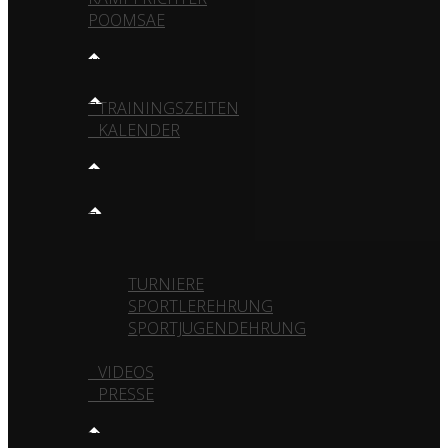
POOMSAE
TRAINING
TRAININGSZEITEN
KALENDER
MEDIA
GALERIE
VEREIN
TURNIERE
SPORTLEREHRUNG
SPORTJUGENDEHRUNG
VIDEOS
PRESSE
KONTAKT