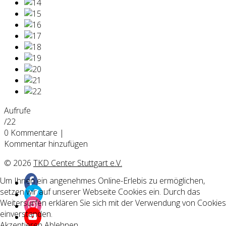
Aufrufe
/22
0
Kommentare
|
Kommentar hinzufügen
© 2026
TKD Center Stuttgart e.V.
Um Ihnen ein angenehmes Online-Erlebis zu ermöglichen,
setzen wir auf unserer Webseite Cookies ein. Durch das
Weitersurfen erklären Sie sich mit der Verwendung von Cookies
einverstanden.
Akzeptieren
Ablehnen