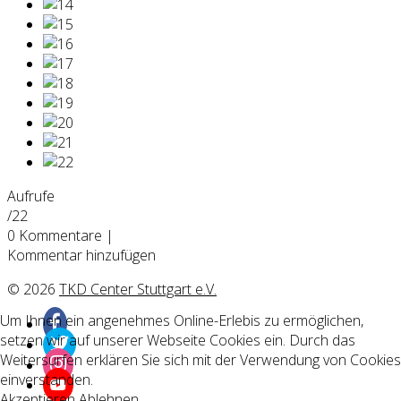
Aufrufe
/22
0
Kommentare
|
Kommentar hinzufügen
© 2026
TKD Center Stuttgart e.V.
Um Ihnen ein angenehmes Online-Erlebis zu ermöglichen,
setzen wir auf unserer Webseite Cookies ein. Durch das
Weitersurfen erklären Sie sich mit der Verwendung von Cookies
einverstanden.
Akzeptieren
Ablehnen