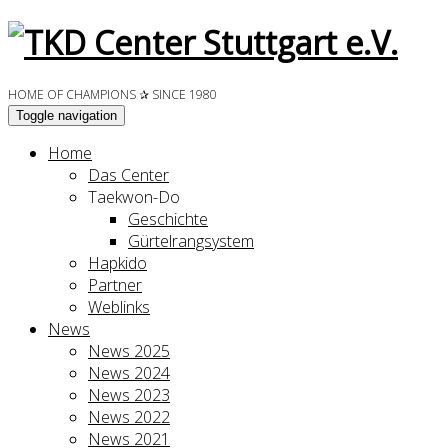
HOME OF CHAMPIONS ✰ SINCE 1980
Toggle navigation
Home
Das Center
Taekwon-Do
Geschichte
Gürtelrangsystem
Hapkido
Partner
Weblinks
News
News 2025
News 2024
News 2023
News 2022
News 2021