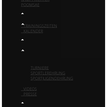
POOMSAE
TRAINING
TRAININGSZEITEN
KALENDER
MEDIA
GALERIE
VEREIN
TURNIERE
SPORTLEREHRUNG
SPORTJUGENDEHRUNG
VIDEOS
PRESSE
KONTAKT