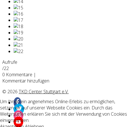
Aufrufe
/22
0
Kommentare
|
Kommentar hinzufügen
© 2026
TKD Center Stuttgart e.V.
Um Ihnen ein angenehmes Online-Erlebis zu ermöglichen,
setzen wir auf unserer Webseite Cookies ein. Durch das
Weitersurfen erklären Sie sich mit der Verwendung von Cookies
einverstanden.
Akzeptieren
Ablehnen