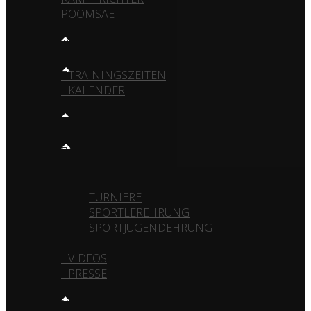
POOMSAE
TRAINING
TRAININGSZEITEN
KALENDER
MEDIA
GALERIE
VEREIN
TURNIERE
SPORTLEREHRUNG
SPORTJUGENDEHRUNG
VIDEOS
PRESSE
KONTAKT