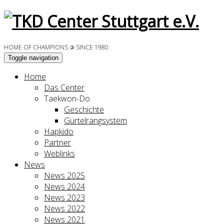
HOME OF CHAMPIONS ✰ SINCE 1980
Toggle navigation
Home
Das Center
Taekwon-Do
Geschichte
Gürtelrangsystem
Hapkido
Partner
Weblinks
News
News 2025
News 2024
News 2023
News 2022
News 2021