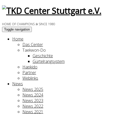
HOME OF CHAMPIONS ✰ SINCE 1980
Toggle navigation
Home
Das Center
Taekwon-Do
Geschichte
Gürtelrangsystem
Hapkido
Partner
Weblinks
News
News 2025
News 2024
News 2023
News 2022
News 2021