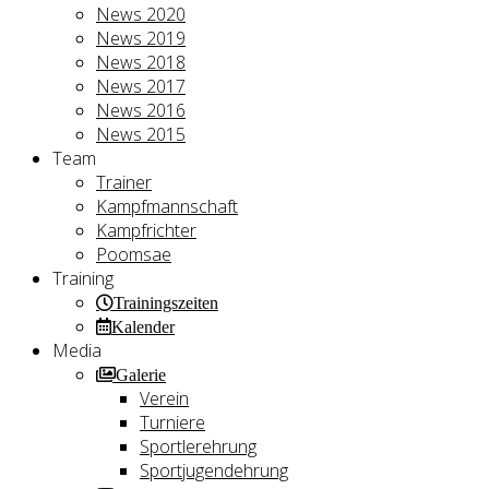
News 2020
News 2019
News 2018
News 2017
News 2016
News 2015
Team
Trainer
Kampfmannschaft
Kampfrichter
Poomsae
Training
Trainingszeiten
Kalender
Media
Galerie
Verein
Turniere
Sportlerehrung
Sportjugendehrung