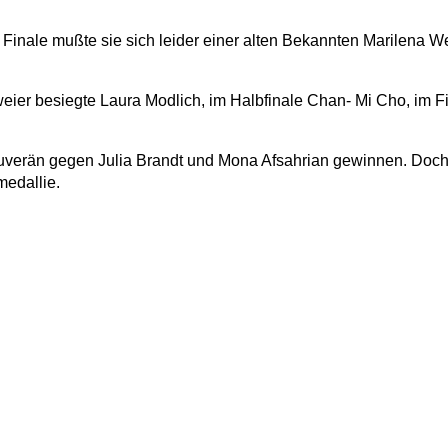
Finale mußte sie sich leider einer alten Bekannten Marilena We
ier besiegte Laura Modlich, im Halbfinale Chan- Mi Cho, im Fi
uverän gegen Julia Brandt und Mona Afsahrian gewinnen. Doch
medallie.