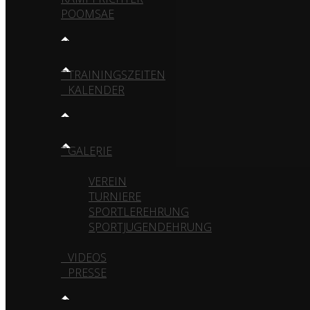
POOMSAE
TRAINING
TRAININGSZEITEN
KALENDER
MEDIA
GALERIE
VEREIN
TURNIERE
SPORTLEREHRUNG
SPORTJUGENDEHRUNG
VIDEOS
PRESSE
KONTAKT