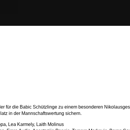
t der für die Babic Schützlinge zu einem besonderen Nikolausge
latz in der Mannschaftswertung sichern.
appa, Lea Karmely, Laith Molinus