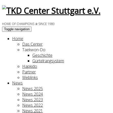
HOME OF CHAMPIONS ✰ SINCE 1980
Toggle navigation
Home
Das Center
Taekwon-Do
Geschichte
Gürtelrangsystem
Hapkido
Partner
Weblinks
News
News 2025
News 2024
News 2023
News 2022
News 2021