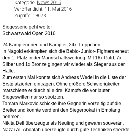
Kategorie:
News 2016
Veröffentlicht: 11. Mai 2016
Zugriffe: 19078
Siegesserie geht weiter
Schwarzwald Open 2016
24 Kämpferinnen und Kämpfer, 24x Treppchen
In Nagold erkämpften sich die Babic- Junior- Fighters erneut
den 1. Platz in der Mannschaftswertung. Mit 16x Gold, 7x
Silber und 1x Bronze gingen wir wieder als Sieger aus der
Halle.
Zum ersten Mal konnte sich Andreas Wedel in die Liste der
Erstplatzierten eintragen. Ohne größere Schwierigkeiten
marschierte er durch alle drei Kämpfe die vor lauter
Siegeswillen nur so strotzten.
Tamara Markovic schickte ihre Gegnerin vorzeitig auf die
Bretter und konnte verdient den Siegerpokal in Empfang
nehmen.
Nikita Dell überzeugte als Neuling und gewann souverän.
Nazar Al- Abdalah überzeugte durch gute Techniken streckte