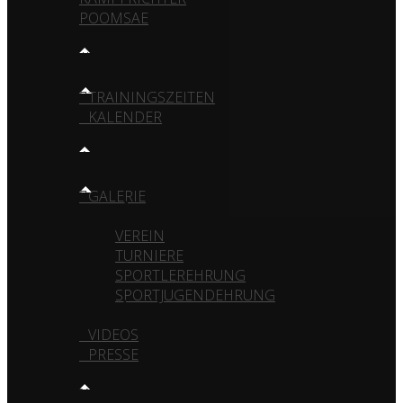
POOMSAE
TRAINING
TRAININGSZEITEN
KALENDER
MEDIA
GALERIE
VEREIN
TURNIERE
SPORTLEREHRUNG
SPORTJUGENDEHRUNG
VIDEOS
PRESSE
KONTAKT