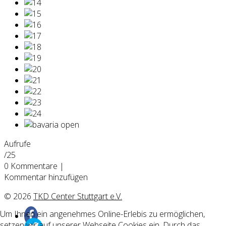
Aufrufe
/25
0
Kommentare
|
Kommentar hinzufügen
© 2026
TKD Center Stuttgart e.V.
Um Ihnen ein angenehmes Online-Erlebis zu ermöglichen,
setzen wir auf unserer Webseite Cookies ein. Durch das