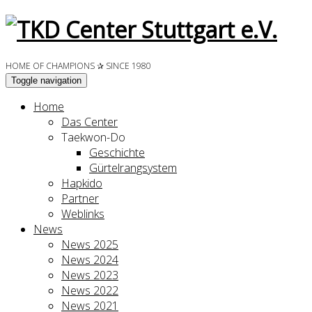
HOME OF CHAMPIONS ✰ SINCE 1980
Toggle navigation
Home
Das Center
Taekwon-Do
Geschichte
Gürtelrangsystem
Hapkido
Partner
Weblinks
News
News 2025
News 2024
News 2023
News 2022
News 2021