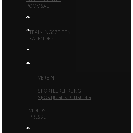
POOMSAE
TRAINING
TRAININGSZEITEN
KALENDER
MEDIA
GALERIE
VEREIN
TURNIERE
SPORTLEREHRUNG
SPORTJUGENDEHRUNG
VIDEOS
PRESSE
KONTAKT