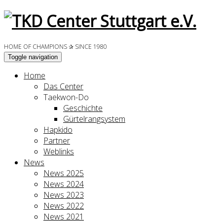
HOME OF CHAMPIONS ✰ SINCE 1980
Toggle navigation
Home
Das Center
Taekwon-Do
Geschichte
Gürtelrangsystem
Hapkido
Partner
Weblinks
News
News 2025
News 2024
News 2023
News 2022
News 2021