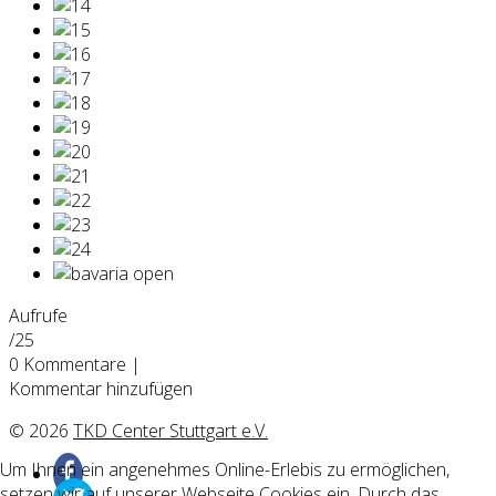
Aufrufe
/25
0
Kommentare
|
Kommentar hinzufügen
© 2026
TKD Center Stuttgart e.V.
Um Ihnen ein angenehmes Online-Erlebis zu ermöglichen,
setzen wir auf unserer Webseite Cookies ein. Durch das