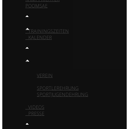
POOMSAE
TRAINING
TRAININGSZEITEN
KALENDER
MEDIA
GALERIE
VEREIN
TURNIERE
SPORTLEREHRUNG
SPORTJUGENDEHRUNG
VIDEOS
PRESSE
KONTAKT