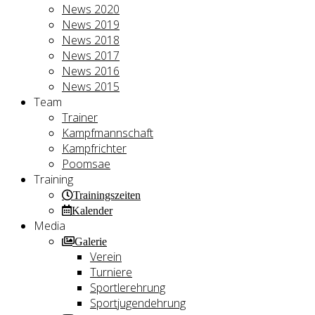
News 2020
News 2019
News 2018
News 2017
News 2016
News 2015
Team
Trainer
Kampfmannschaft
Kampfrichter
Poomsae
Training
Trainingszeiten
Kalender
Media
Galerie
Verein
Turniere
Sportlerehrung
Sportjugendehrung