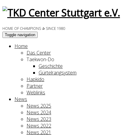
HOME OF CHAMPIONS ✰ SINCE 1980
Toggle navigation
Home
Das Center
Taekwon-Do
Geschichte
Gürtelrangsystem
Hapkido
Partner
Weblinks
News
News 2025
News 2024
News 2023
News 2022
News 2021