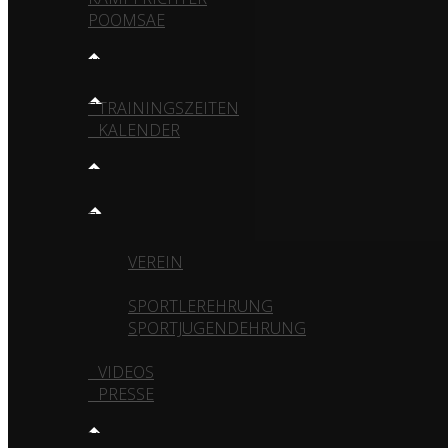
POOMSAE
TRAINING
TRAININGSZEITEN
KALENDER
MEDIA
GALERIE
VEREIN
TURNIERE
SPORTLEREHRUNG
SPORTJUGENDEHRUNG
VIDEOS
PRESSE
KONTAKT