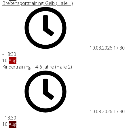
Breitensporttraining: Gelb (Halle 1)
10.08.2026
17:30
-
18:30
10
Aug
Kindertraining | 4-6 Jahre (Halle 2)
10.08.2026
17:30
-
18:30
10
Aug