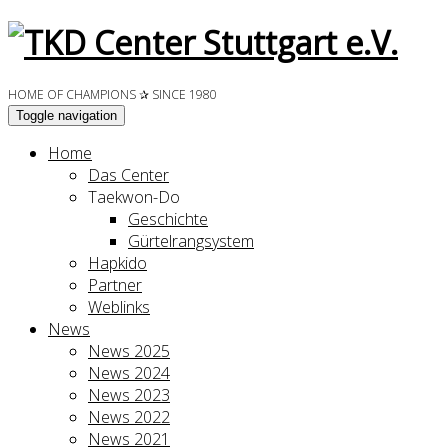
HOME OF CHAMPIONS ✰ SINCE 1980
Toggle navigation
Home
Das Center
Taekwon-Do
Geschichte
Gürtelrangsystem
Hapkido
Partner
Weblinks
News
News 2025
News 2024
News 2023
News 2022
News 2021