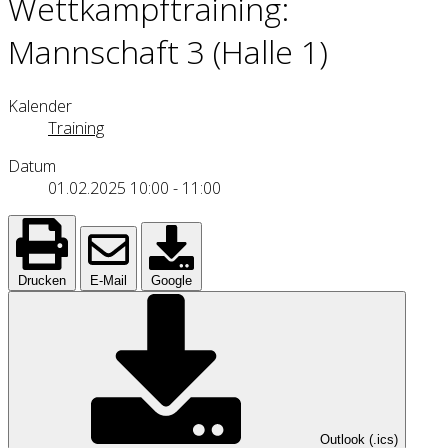
Wettkampftraining:
Mannschaft 3 (Halle 1)
Kalender
Training
Datum
01.02.2025
10:00
-
11:00
Drucken
E-Mail
Google
Outlook (.ics)