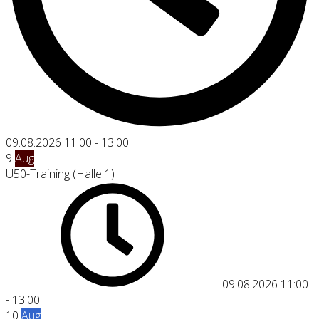
09.08.2026
11:00
-
13:00
9
Aug
U50-Training (Halle 1)
09.08.2026
11:00
-
13:00
10
Aug