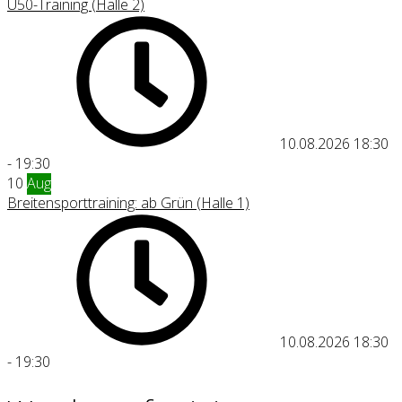
Ü50-Training (Halle 2)
10.08.2026
18:30
-
19:30
10
Aug
Breitensporttraining: ab Grün (Halle 1)
10.08.2026
18:30
-
19:30