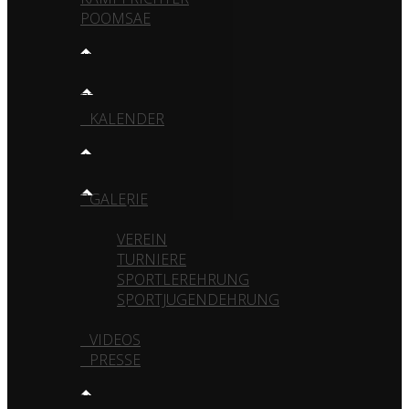
POOMSAE
TRAINING
TRAININGSZEITEN
KALENDER
MEDIA
GALERIE
VEREIN
TURNIERE
SPORTLEREHRUNG
SPORTJUGENDEHRUNG
VIDEOS
PRESSE
KONTAKT