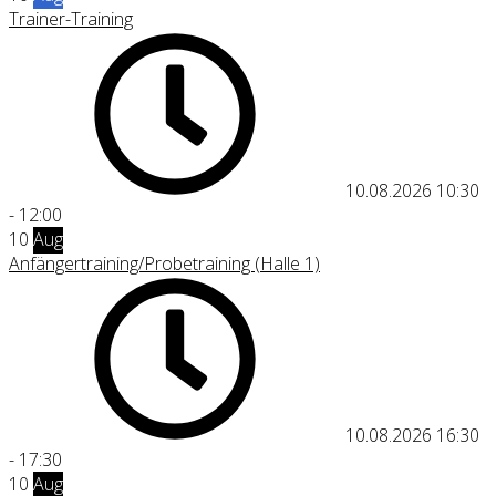
Trainer-Training
10.08.2026
10:30
-
12:00
10
Aug
Anfängertraining/Probetraining (Halle 1)
10.08.2026
16:30
-
17:30
10
Aug