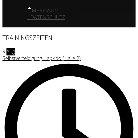
IMPRESSUM
DATENSCHUTZ
TRAININGSZEITEN
9
Aug
Selbstverteidigung Hapkido (Halle 2)