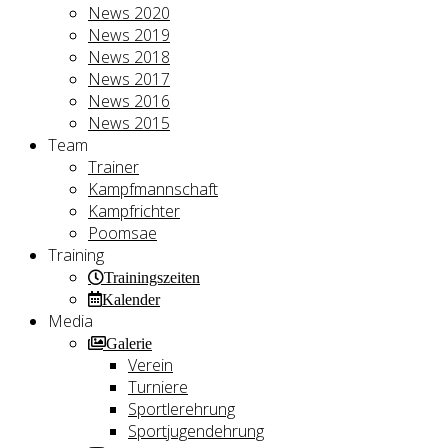
News 2020
News 2019
News 2018
News 2017
News 2016
News 2015
Team
Trainer
Kampfmannschaft
Kampfrichter
Poomsae
Training
Trainingszeiten
Kalender
Media
Galerie
Verein
Turniere
Sportlerehrung
Sportjugendehrung