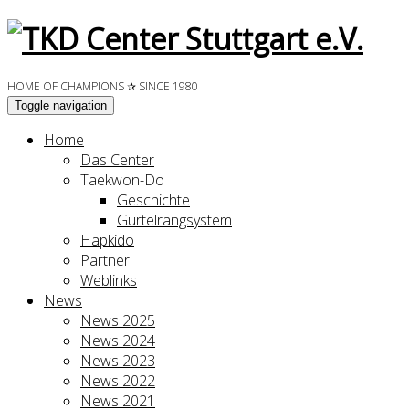
HOME OF CHAMPIONS ✰ SINCE 1980
Toggle navigation
Home
Das Center
Taekwon-Do
Geschichte
Gürtelrangsystem
Hapkido
Partner
Weblinks
News
News 2025
News 2024
News 2023
News 2022
News 2021