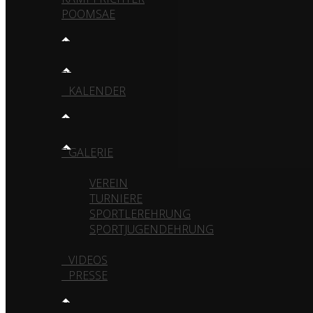
POOMSAE
TRAINING
TRAININGSZEITEN
KALENDER
MEDIA
GALERIE
VEREIN
TURNIERE
SPORTLEREHRUNG
SPORTJUGENDEHRUNG
VIDEOS
PRESSE
KONTAKT