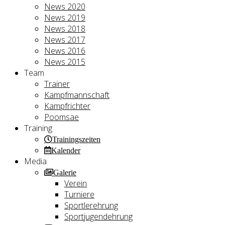
News 2020
News 2019
News 2018
News 2017
News 2016
News 2015
Team
Trainer
Kampfmannschaft
Kampfrichter
Poomsae
Training
Trainingszeiten
Kalender
Media
Galerie
Verein
Turniere
Sportlerehrung
Sportjugendehrung