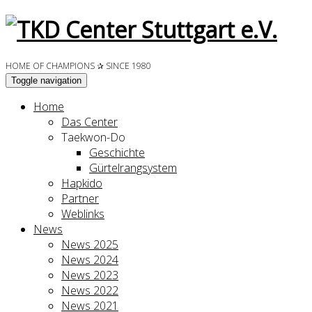
HOME OF CHAMPIONS ✰ SINCE 1980
Toggle navigation
Home
Das Center
Taekwon-Do
Geschichte
Gürtelrangsystem
Hapkido
Partner
Weblinks
News
News 2025
News 2024
News 2023
News 2022
News 2021