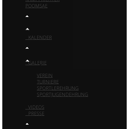
POOMSAE
TRAINING
TRAININGSZEITEN
KALENDER
MEDIA
GALERIE
VEREIN
TURNIERE
SPORTLEREHRUNG
SPORTJUGENDEHRUNG
VIDEOS
PRESSE
KONTAKT