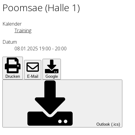
Poomsae (Halle 1)
Kalender
Training
Datum
08.01.2025
19:00
-
20:00
Drucken
E-Mail
Google
Outlook (.ics)