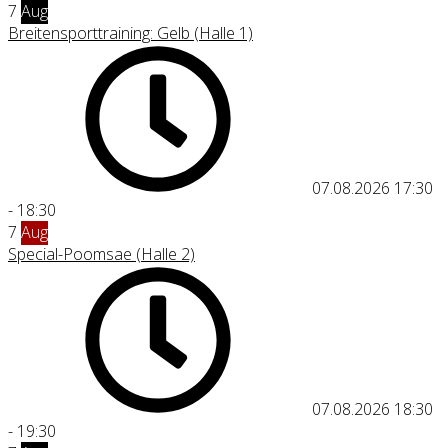
7
Aug
Breitensporttraining: Gelb (Halle 1)
07.08.2026
17:30
-
18:30
7
Aug
Special-Poomsae (Halle 2)
07.08.2026
18:30
-
19:30