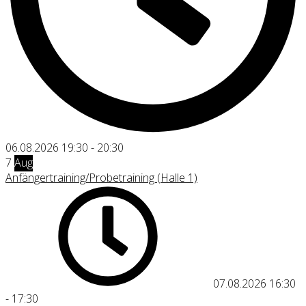
06.08.2026
19:30
-
20:30
7
Aug
Anfängertraining/Probetraining (Halle 1)
07.08.2026
16:30
-
17:30