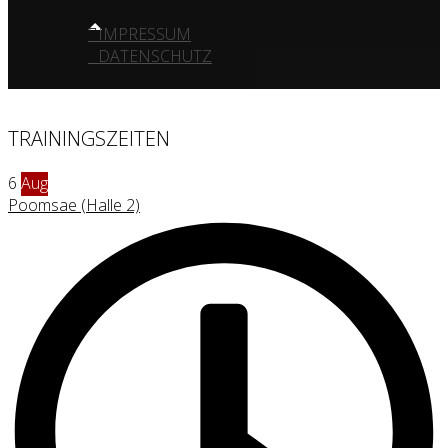
IMPRESSUM
DATENSCHUTZ
TRAININGSZEITEN
6
Aug
Poomsae (Halle 2)