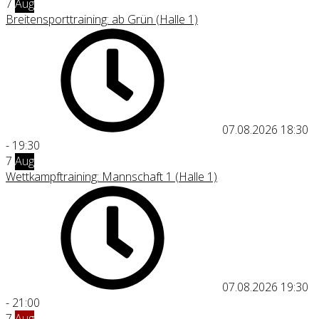
7
Aug
Breitensporttraining: ab Grün (Halle 1)
07.08.2026
18:30
-
19:30
7
Aug
Wettkampftraining: Mannschaft 1 (Halle 1)
07.08.2026
19:30
-
21:00
7
Aug