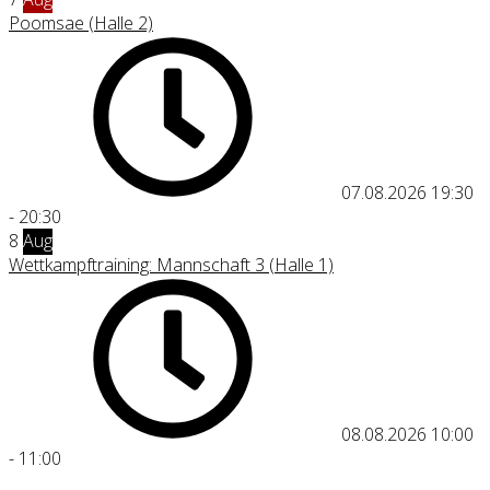
Poomsae (Halle 2)
07.08.2026
19:30
-
20:30
8
Aug
Wettkampftraining: Mannschaft 3 (Halle 1)
08.08.2026
10:00
-
11:00