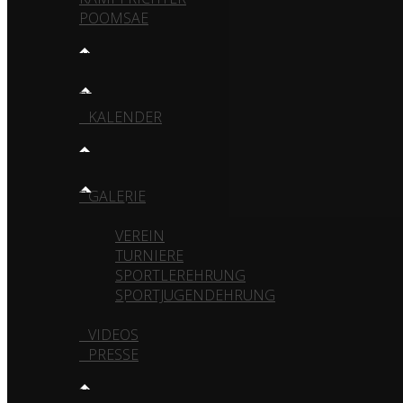
POOMSAE
TRAINING
TRAININGSZEITEN
KALENDER
MEDIA
GALERIE
VEREIN
TURNIERE
SPORTLEREHRUNG
SPORTJUGENDEHRUNG
VIDEOS
PRESSE
KONTAKT