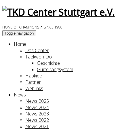
HOME OF CHAMPIONS ✰ SINCE 1980
Toggle navigation
Home
Das Center
Taekwon-Do
Geschichte
Gürtelrangsystem
Hapkido
Partner
Weblinks
News
News 2025
News 2024
News 2023
News 2022
News 2021