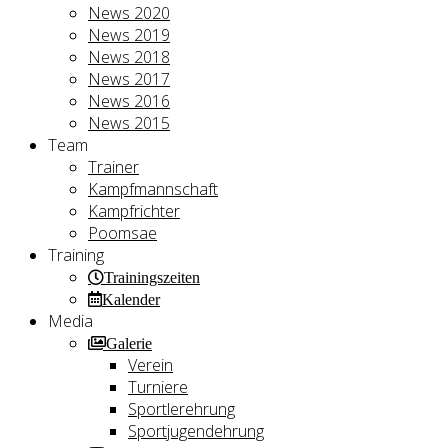
News 2020
News 2019
News 2018
News 2017
News 2016
News 2015
Team
Trainer
Kampfmannschaft
Kampfrichter
Poomsae
Training
Trainingszeiten
Kalender
Media
Galerie
Verein
Turniere
Sportlerehrung
Sportjugendehrung