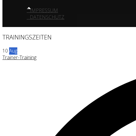
IMPRESSUM
DATENSCHUTZ
TRAININGSZEITEN
10
Aug
Trainer-Training