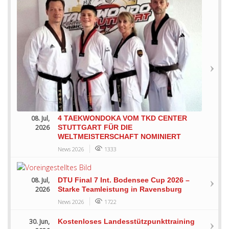
08. Jul,
4 TAEKWONDOKA VOM TKD CENTER
2026
STUTTGART FÜR DIE
WELTMEISTERSCHAFT NOMINIERT
News 2026
1333
08. Jul,
DTU Final 7 Int. Bodensee Cup 2026 –
2026
Starke Teamleistung in Ravensburg
News 2026
1722
30. Jun,
Kostenloses Landesstützpunkttraining