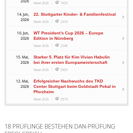
2026
News 2026
1603
14. Jun,
22. Stuttgarter Kinder- & Familienfestival
2026
News 2026
2335
10. Jun,
WT President’s Cup 2026 – Europe
2026
Edition in Nürnberg
News 2026
2549
15. Mai,
Starker 5. Platz für Kim Vivian Habulin
2026
bei ihrer ersten Europameisterschaft
News 2026
3393
12. Mai,
Erfolgreicher Nachwuchs des TKD
2026
Center Stuttgart beim Goldstadt Pokal in
Pforzheim
News 2026
3374
18 PRÜFLINGE BESTEHEN DAN-PRÜFUNG