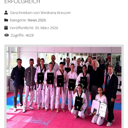
ERFOLGREICH
Geschrieben von
Wedrana Kreuzer
Kategorie:
News 2026
Veröffentlicht: 30. März 2026
Zugriffe: 4628