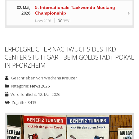
02. Mai,
5. Internationale Taekwondo Mustang
2026
Championship
News 2026
3531
ERFOLGREICHER NACHWUCHS DES TKD
CENTER STUTTGART BEIM GOLDSTADT POKAL
IN PFORZHEIM
Geschrieben von
Wedrana Kreuzer
Kategorie:
News 2026
Veröffentlicht: 12. Mai 2026
Zugriffe: 3413