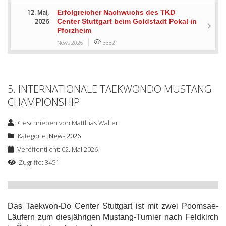
12. Mai,
Erfolgreicher Nachwuchs des TKD
2026
Center Stuttgart beim Goldstadt Pokal in
Pforzheim
News 2026
3332
5. INTERNATIONALE TAEKWONDO MUSTANG
CHAMPIONSHIP
Geschrieben von
Matthias Walter
Kategorie:
News 2026
Veröffentlicht: 02. Mai 2026
Zugriffe: 3451
Das Taekwon-Do Center Stuttgart ist mit zwei Poomsae-
Läufern zum diesjährigen Mustang-Turnier nach Feldkirch