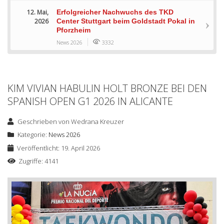
12. Mai,
Erfolgreicher Nachwuchs des TKD
2026
Center Stuttgart beim Goldstadt Pokal in
Pforzheim
News 2026
3332
KIM VIVIAN HABULIN HOLT BRONZE BEI DEN
SPANISH OPEN G1 2026 IN ALICANTE
Geschrieben von
Wedrana Kreuzer
Kategorie:
News 2026
Veröffentlicht: 19. April 2026
Zugriffe: 4141