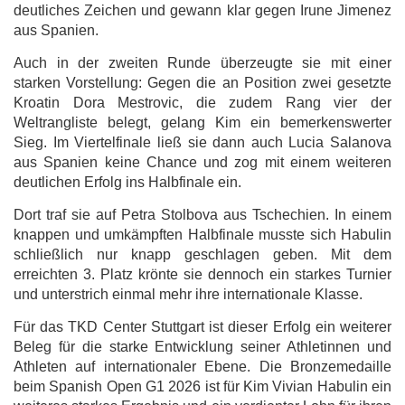
deutliches Zeichen und gewann klar gegen Irune Jimenez
aus Spanien.
Auch in der zweiten Runde überzeugte sie mit einer
starken Vorstellung: Gegen die an Position zwei gesetzte
Kroatin Dora Mestrovic, die zudem Rang vier der
Weltrangliste belegt, gelang Kim ein bemerkenswerter
Sieg. Im Viertelfinale ließ sie dann auch Lucia Salanova
aus Spanien keine Chance und zog mit einem weiteren
deutlichen Erfolg ins Halbfinale ein.
Dort traf sie auf Petra Stolbova aus Tschechien. In einem
knappen und umkämpften Halbfinale musste sich Habulin
schließlich nur knapp geschlagen geben. Mit dem
erreichten 3. Platz krönte sie dennoch ein starkes Turnier
und unterstrich einmal mehr ihre internationale Klasse.
Für das TKD Center Stuttgart ist dieser Erfolg ein weiterer
Beleg für die starke Entwicklung seiner Athletinnen und
Athleten auf internationaler Ebene. Die Bronzemedaille
beim Spanish Open G1 2026 ist für Kim Vivian Habulin ein