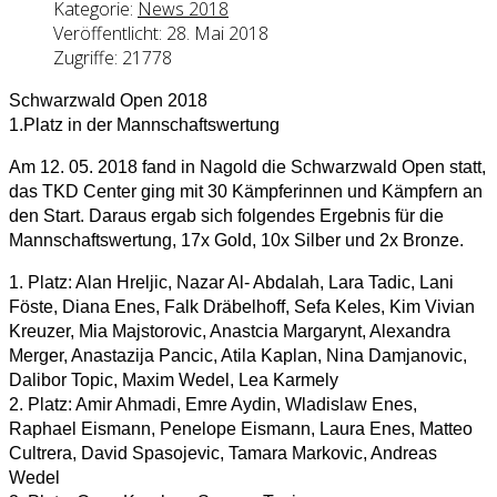
Kategorie:
News 2018
Veröffentlicht: 28. Mai 2018
Zugriffe: 21778
Schwarzwald Open 2018
1.Platz in der Mannschaftswertung
Am 12. 05. 2018 fand in Nagold die Schwarzwald Open statt,
das TKD Center ging mit 30 Kämpferinnen und Kämpfern an
den Start. Daraus ergab sich folgendes Ergebnis für die
Mannschaftswertung, 17x Gold, 10x Silber und 2x Bronze.
1. Platz: Alan Hreljic, Nazar Al- Abdalah, Lara Tadic, Lani
Föste, Diana Enes, Falk Dräbelhoff, Sefa Keles, Kim Vivian
Kreuzer, Mia Majstorovic, Anastcia Margarynt, Alexandra
Merger, Anastazija Pancic, Atila Kaplan, Nina Damjanovic,
Dalibor Topic, Maxim Wedel, Lea Karmely
2. Platz: Amir Ahmadi, Emre Aydin, Wladislaw Enes,
Raphael Eismann, Penelope Eismann, Laura Enes, Matteo
Cultrera, David Spasojevic, Tamara Markovic, Andreas
Wedel