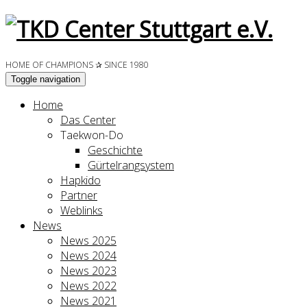
HOME OF CHAMPIONS ✰ SINCE 1980
Toggle navigation
Home
Das Center
Taekwon-Do
Geschichte
Gürtelrangsystem
Hapkido
Partner
Weblinks
News
News 2025
News 2024
News 2023
News 2022
News 2021