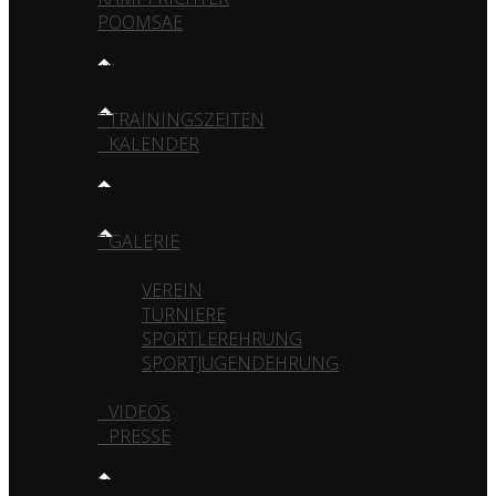
POOMSAE
TRAINING
TRAININGSZEITEN
KALENDER
MEDIA
GALERIE
VEREIN
TURNIERE
SPORTLEREHRUNG
SPORTJUGENDEHRUNG
VIDEOS
PRESSE
KONTAKT