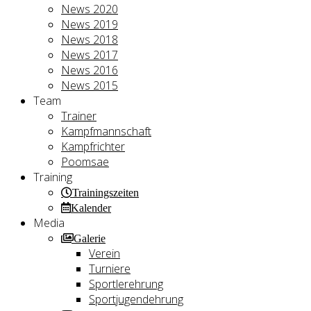
News 2020
News 2019
News 2018
News 2017
News 2016
News 2015
Team
Trainer
Kampfmannschaft
Kampfrichter
Poomsae
Training
Trainingszeiten
Kalender
Media
Galerie
Verein
Turniere
Sportlerehrung
Sportjugendehrung