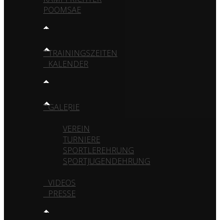
POOMSAE
TRAINING
TRAININGSZEITEN
KALENDER
MEDIA
GALERIE
VEREIN
TURNIERE
SPORTLEREHRUNG
SPORTJUGENDEHRUNG
VIDEOS
PRESSE
KONTAKT