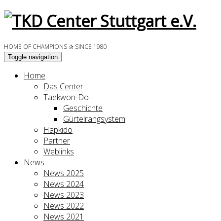
HOME OF CHAMPIONS ✰ SINCE 1980
Toggle navigation
Home
Das Center
Taekwon-Do
Geschichte
Gürtelrangsystem
Hapkido
Partner
Weblinks
News
News 2025
News 2024
News 2023
News 2022
News 2021