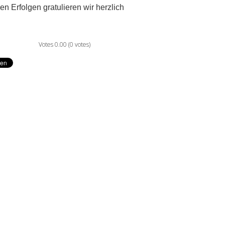
en Erfolgen gratulieren wir herzlich
Votes 0.00 (0 votes)