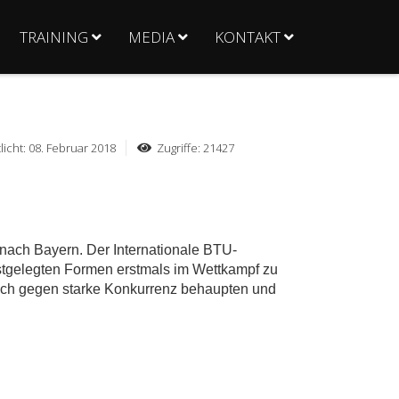
TRAINING
MEDIA
KONTAKT
licht: 08. Februar 2018
Zugriffe: 21427
nach Bayern. Der Internationale BTU-
festgelegten Formen erstmals im Wettkampf zu
sich gegen starke Konkurrenz behaupten und