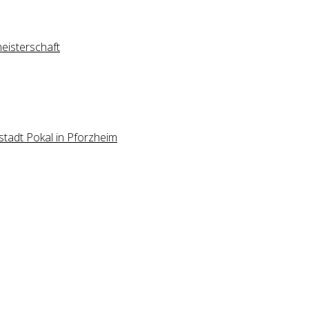
meisterschaft
tadt Pokal in Pforzheim