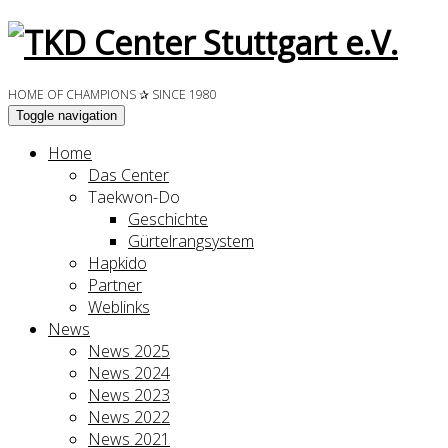
HOME OF CHAMPIONS ✰ SINCE 1980
Toggle navigation
Home
Das Center
Taekwon-Do
Geschichte
Gürtelrangsystem
Hapkido
Partner
Weblinks
News
News 2025
News 2024
News 2023
News 2022
News 2021