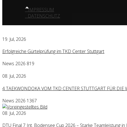
IMPRESSUM
DATENSCHUTZ
19. Jul, 2026
Erfolgreiche Gürtelprüfung im TKD Center Stuttgart
News 2026
819
08. Jul, 2026
4 TAEKWONDOKA VOM TKD CENTER STUTTGART FÜR DIE
News 2026
1367
08. Jul, 2026
DTU Final 7 Int. Bodensee Cup 2026 – Starke Teamleistung in