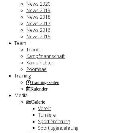
News 2020
News 2019
News 2018
News 2017
News 2016
News 2015
Team
Trainer
Kampfmannschaft
Kampfrichter
Poomsae
Training
Trainingszeiten
Kalender
Media
Galerie
Verein
Turniere
Sportlerehrung
Sportjugendehrung