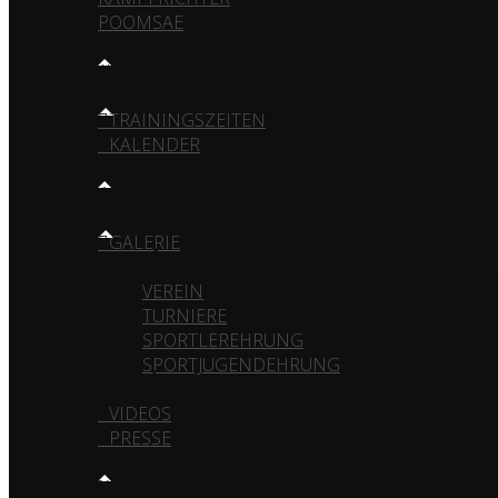
POOMSAE
TRAINING
TRAININGSZEITEN
KALENDER
MEDIA
GALERIE
VEREIN
TURNIERE
SPORTLEREHRUNG
SPORTJUGENDEHRUNG
VIDEOS
PRESSE
KONTAKT