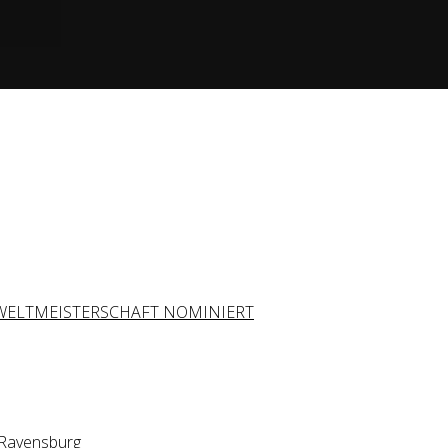
 WELTMEISTERSCHAFT NOMINIERT
 Ravensburg