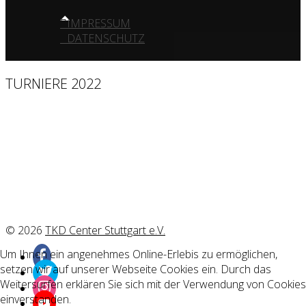
IMPRESSUM
DATENSCHUTZ
TURNIERE 2022
© 2026
TKD Center Stuttgart e.V.
Um Ihnen ein angenehmes Online-Erlebis zu ermöglichen,
setzen wir auf unserer Webseite Cookies ein. Durch das
Weitersurfen erklären Sie sich mit der Verwendung von Cookies
einverstanden.