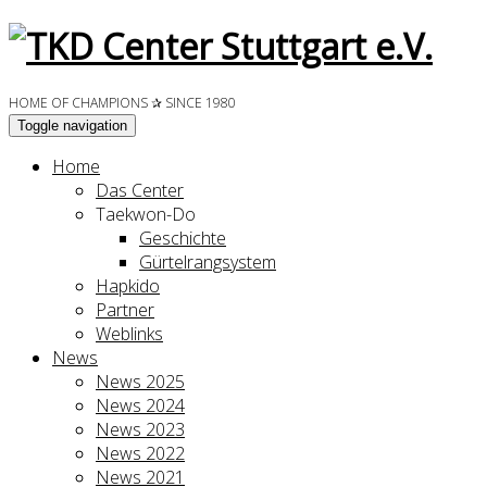
HOME OF CHAMPIONS ✰ SINCE 1980
Toggle navigation
Home
Das Center
Taekwon-Do
Geschichte
Gürtelrangsystem
Hapkido
Partner
Weblinks
News
News 2025
News 2024
News 2023
News 2022
News 2021