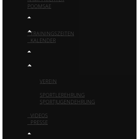
POOMSAE
TRAINING
TRAININGSZEITEN
KALENDER
MEDIA
GALERIE
VEREIN
TURNIERE
SPORTLEREHRUNG
SPORTJUGENDEHRUNG
VIDEOS
PRESSE
KONTAKT