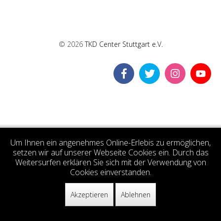
© 2026
TKD Center Stuttgart e.V.
Um Ihnen ein angenehmes Online-Erlebis zu ermöglichen,
setzen wir auf unserer Webseite Cookies ein. Durch das
Weitersurfen erklären Sie sich mit der Verwendung von
Cookies einverstanden.
Akzeptieren
Ablehnen