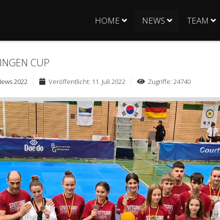
HOME
NEWS
TEAM
BINGEN CUP
News 2022
Veröffentlicht: 11. Juli 2022
Zugriffe: 24740