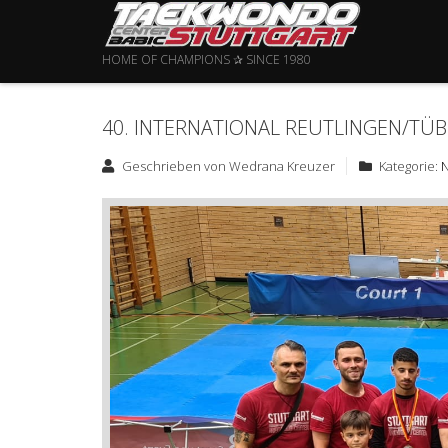
HOME OF CHAMPIONS ✰ SINCE 1980
40. INTERNATIONAL REUTLINGEN/TÜ
Geschrieben von
Wedrana Kreuzer
Kategorie: