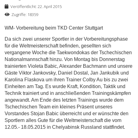
Veröffentlicht: 22. April 2015
Zugriffe: 18359
WM- Vorbereitung beim TKD Center Stuttgart
Da sich zwei unserer Sportler in der Vorbereitungsphase
für die Weltmeisterschaft befinden, gesellten sich
vergangene Woche die Taekwondokas der Tschechischen
Nationalmannschaft hinzu. Von Montag bis Donnerstag
trainierten Violeta Babic, Alexander Bachmann und unsere
Gäste Viktor Jankovsky, Daniel Dostal, Jan Jankubik und
Karolina Flaskova um ihren Trainer Colby Au bis zu zwei
Einheiten am Tag. Es wurde Kraft, Kondition, Taktik und
Technik trainiert und in anschließenden Trainingskämpfen
angewandt. Am Ende des letzten Trainings wurde dem
Tschechischen Team ein kleines Präsent unseres
Vorstandes Stojan Babic überreicht und er wünschte den
Sportlern alles Gute für die Weltmeisterschaft die vom
12.05.- 18.05.2015 in Chelyabinsk Russland stattfindet.